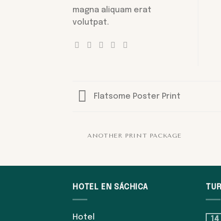
magna aliquam erat
volutpat.
Flatsome Poster Print
ANOTHER PRINT PACKAGE
HOTEL EN SÁCHICA
TUR
Hotel
14